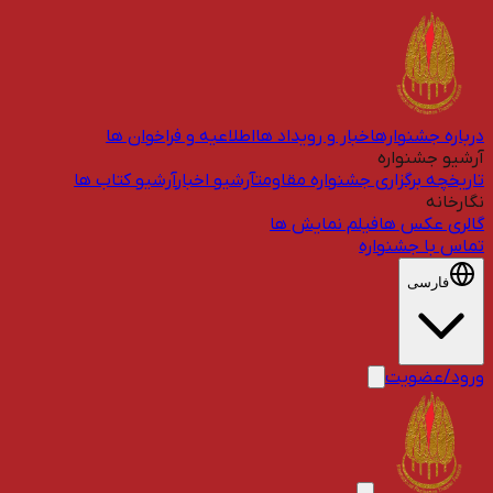
درباره جشنواره
اخبار و رویداد ها
اطلاعیه و فراخوان ها
آرشیو جشنواره
تاریخچه برگزاری جشنواره مقاومت
آرشیو اخبار
آرشیو کتاب ها
نگارخانه
گالری عکس ها
فیلم نمایش ها
تماس با جشنواره
فارسی
ورود/عضویت