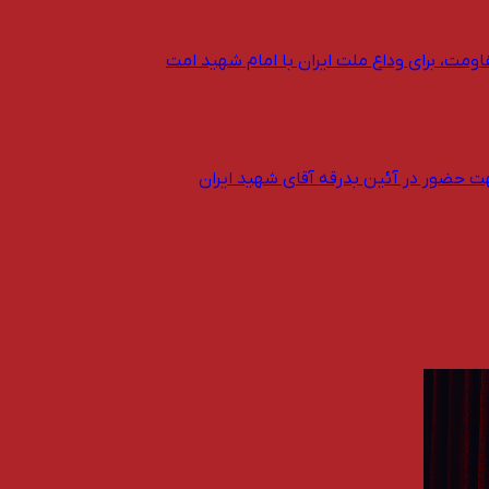
اومت، برای وداع ملت ایران با امام شهید امت
ت حضور در آئین بدرقه آقای شهید ایران