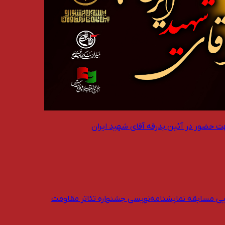
ت حضور در آئین بدرقه آقای شهید ایران
یی مسابقه نمایشنامه‌نویسی جشنواره تئاتر مقاومت