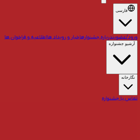
فارسی
ورود/عضویت
درباره جشنواره
اخبار و رویداد ها
اطلاعیه و فراخوان ها
آرشیو جشنواره
نگارخانه
تماس با جشنواره