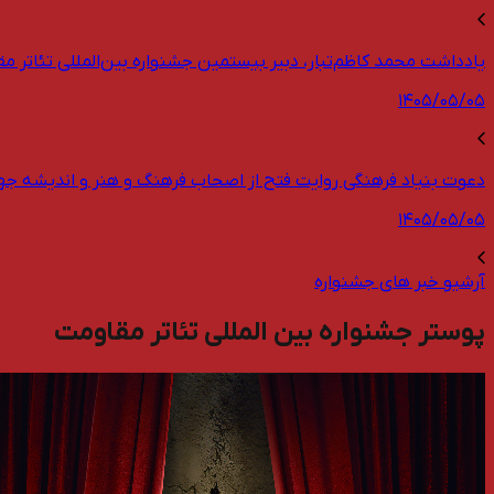
یادداشت محمد کاظم‌تبار، دبیر بیستمین جشنواره بین‌المللی تئاتر مق
۱۴۰۵/۰۵/۰۵
دعوت بنیاد فرهنگی روایت فتح از اصحاب فرهنگ و هنر و اندیشه جه
۱۴۰۵/۰۵/۰۵
آرشیو خبر های جشنواره
پوستر جشنواره بین المللی تئاتر مقاومت