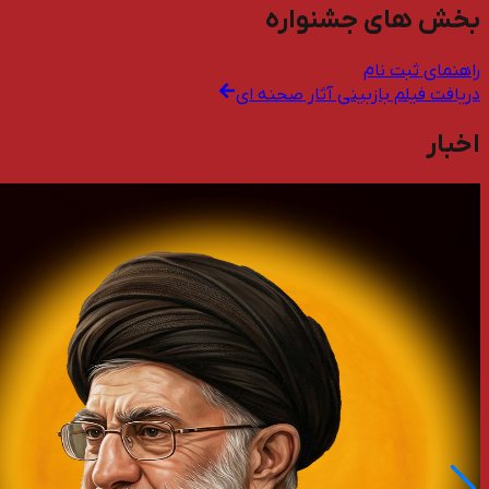
بخش های جشنواره
راهنمای ثبت نام
دریافت فیلم بازبینی آثار صحنه ای
اخبار